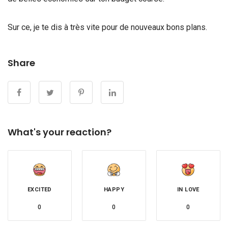
Sur ce, je te dis à très vite pour de nouveaux bons plans.
Share
What's your reaction?
EXCITED
HAPPY
IN LOVE
0
0
0