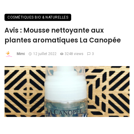
COSMÉTIQUES BIO & NATURELLES
Avis : Mousse nettoyante aux
plantes aromatiques La Canopée
Mimi
12 juillet 2022
3248 views
3