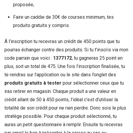
proposée,
Faire un caddie de 30€ de courses minimum, tes
produits gratuits y compris.
À l’inscription tu recevras un crédit de 450 points que tu
pourras échanger contre des produits. Si tu t’inscris via mon
code parrain que voici :
1377172
, tu gagneras 25 point en
plus, soit un total de 475. Une fois l’inscription finalisée, tu
te rendras sur l’application ou le site dans l’onglet des
produits gratuits à tester
pour sélectionner ceux que tu
iras retirer en magasin. Chaque produit a une valeur en
crédit allant de 50 à 450 points, l’idéal c’est d’utiliser la
totalité de son crédit pour ne rien perdre. Donc sois le plus
stratège possible. Pour chaque produit sélectionné, tu
auras un petit questionnaire à remplir. Ensuite tu recevras
par email le bon à présenter à la caisse au cas ou