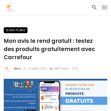
BONS PLANS
Mon avis le rend gratuit : testez
des produits gratuitement avec
Carrefour
Mimi
16 juillet 2022
1891 views
0