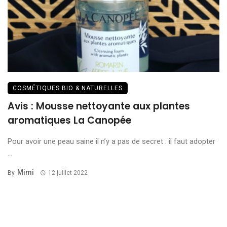
COSMÉTIQUES BIO & NATURELLES
Avis : Mousse nettoyante aux plantes
aromatiques La Canopée
Pour avoir une peau saine il n’y a pas de secret : il faut adopter
...
Mimi
By
12 juillet 2022