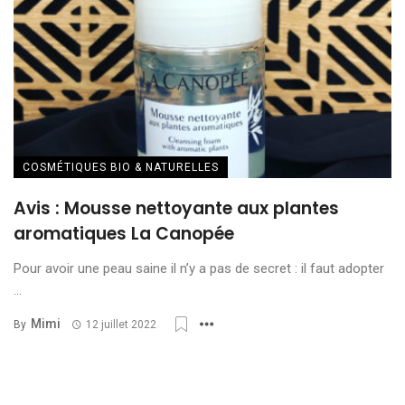
COSMÉTIQUES BIO & NATURELLES
Avis : Mousse nettoyante aux plantes
aromatiques La Canopée
Pour avoir une peau saine il n’y a pas de secret : il faut adopter
...
Mimi
By
12 juillet 2022