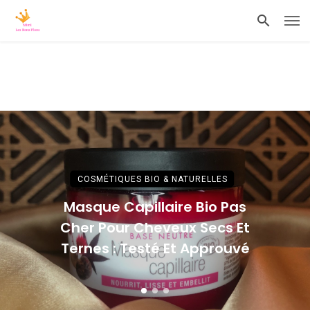
COSMÉTIQUES BIO & NATURELLES
Masque Capillaire Bio Pas
Cher Pour Cheveux Secs Et
Ternes : Testé Et Approuvé