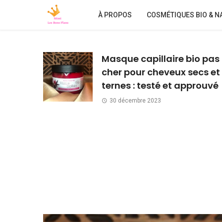
À PROPOS
COSMÉTIQUES BIO & N
Masque capillaire bio pas
cher pour cheveux secs et
ternes : testé et approuvé
30 décembre 2023