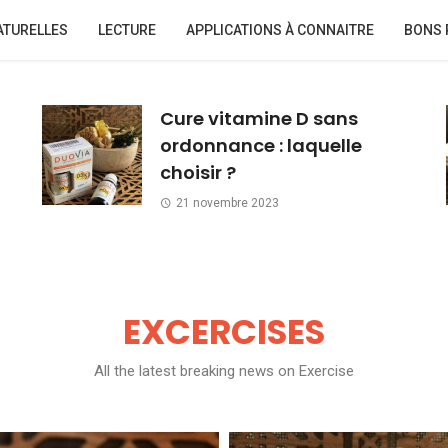
ATURELLES
LECTURE
APPLICATIONS À CONNAITRE
BONS 
Cure vitamine D sans
ordonnance : laquelle
choisir ?
21 novembre 2023
EXCERCISES
All the latest breaking news on Exercise