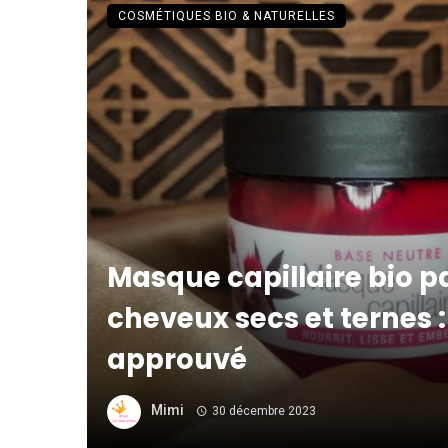
COSMÉTIQUES BIO & NATURELLES
Masque capillaire bio p
cheveux secs et ternes :
approuvé
Mimi
30 décembre 2023