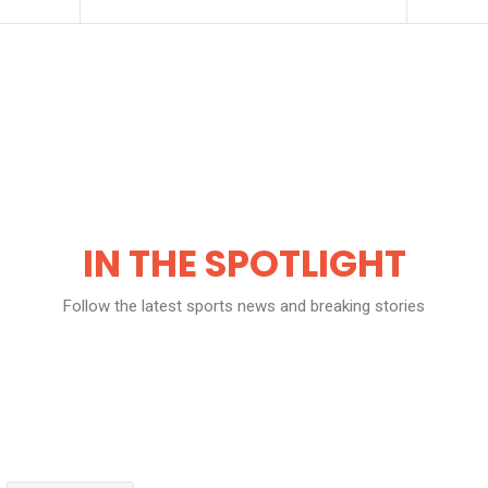
IN THE SPOTLIGHT
Follow the latest sports news and breaking stories