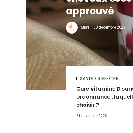
approuvé
Mimi
30 décembre 2023
SANTÉ & BIEN-ÊTRE
Cure vitamine D san
ordonnance : laquel
choisir ?
21 novembre 2023