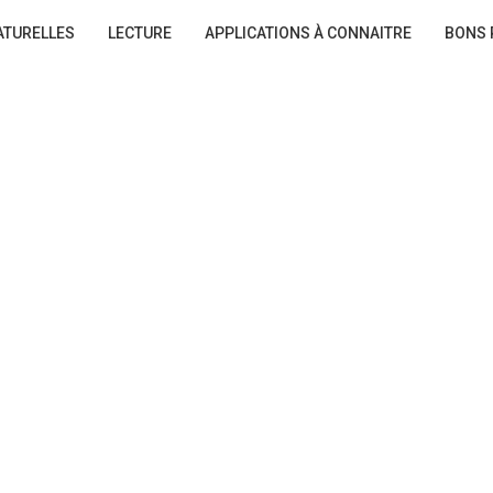
ATURELLES
LECTURE
APPLICATIONS À CONNAITRE
BONS 